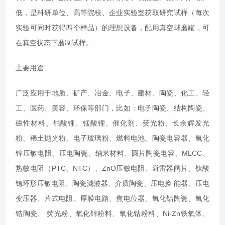
低，是科研单位、高等院校、企业实验室获取研究试样（每次
实验可同时获得四个样品）的理想设备，配用真空球磨罐，可
在真空状态下磨制试样。
主要用途
广泛应用于地质、矿产、冶金、电子、建材、陶瓷、化工、轻
工、医药、美容、环保等部门，比如：电子陶瓷、结构陶瓷、
磁性材料、钴酸锂、锰酸锂、催化剂、荧光粉、长余辉发光
粉、稀土抛光粉、电子玻璃粉、燃料电池、陶瓷电容器、氧化
锌压敏电阻、压电陶瓷、纳米材料、圆片陶瓷电容、MLCC、
热敏电阻（PTC、NTC）、ZnO压敏电阻、避雷器阀片、钛酸
锶环形压敏电阻、陶瓷滤波器、介质陶瓷、压电换 能器、压电
变压器、片式电阻、厚膜电路、焦电位器、氧化铝陶瓷、氧化
锆陶瓷、 荧光粉、氧化锌粉料、氧化钴粉料、Ni-Zn铁氧体、