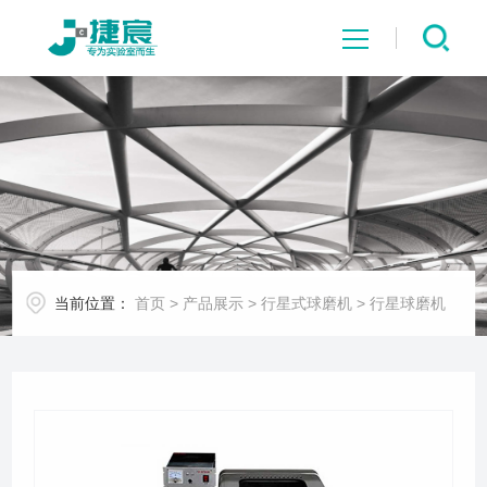
网站首页
关于我们
产品展示
当前位置：
首页
>
产品展示
>
行星式球磨机
>
行星球磨机
客户案例
新闻中心
资料下载