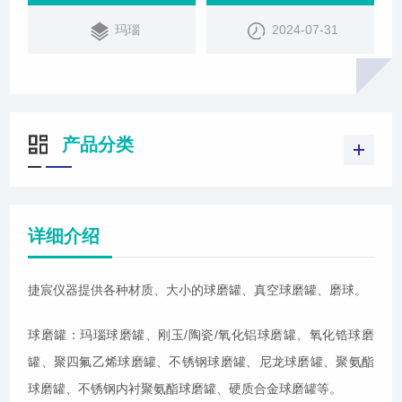
玛瑙
2024-07-31
产品分类
详细介绍
捷宸仪器提供各种材质、大小的球磨罐、真空球磨罐、磨球。
球磨罐：玛瑙
球磨罐
、刚玉/陶瓷/氧化铝
球磨罐
、氧化锆
球磨
罐
、聚四氟乙烯
球磨罐
、
不锈钢
球磨罐
、尼龙
球磨罐
、
聚氨酯
球磨罐
、不锈钢内衬聚氨酯
球磨罐
、硬质合金
球磨罐
等。