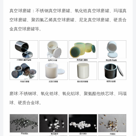
真空球磨罐：不锈钢
真空球磨罐
、氧化锆
真空球磨罐
、
玛瑙
真
空球磨罐
、
聚四氟乙烯
真空球磨罐
、
尼龙
真空球磨罐
、
硬质合
金
真空球磨罐
等。
磨球:不锈钢球、氧化锆球、
氧化铝
球、聚氨酯包铁芯球、玛瑙
球、硬质合金球。