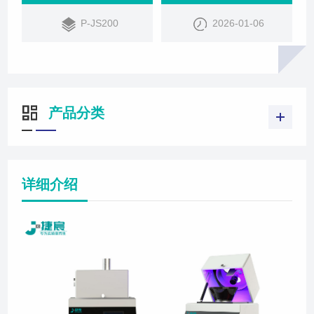
P-JS200
2026-01-06
产品分类
详细介绍