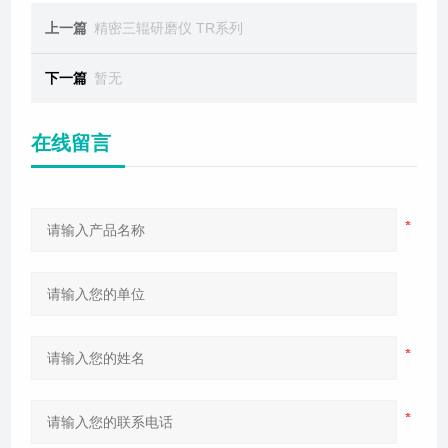
上一篇
精密三辊研磨仪 TR系列
下一篇
暂无
在线留言