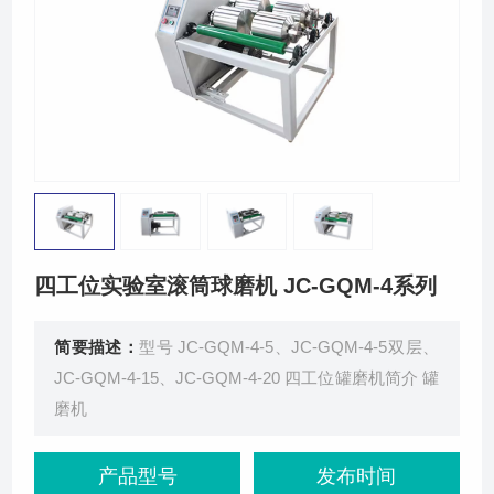
联系我们
四工位实验室滚筒球磨机 JC-GQM-4系列
简要描述：
型号 JC-GQM-4-5、JC-GQM-4-5双层、
JC-GQM-4-15、JC-GQM-4-20 四工位罐磨机简介 罐
磨机
产品型号
发布时间