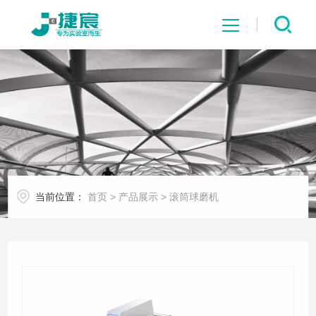
网站首页
关于我们
产品展示
当前位置：
首页
>
产品展示
>
滚筒球磨机
客户案例
新闻中心
资料下载