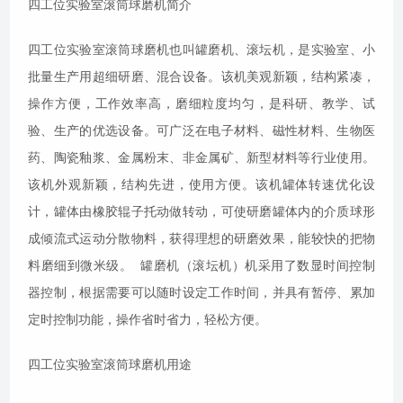
四工位实验室滚筒球磨机简介
四工位实验室滚筒球磨机也叫
罐磨机、
滚坛机，是实验室、小
批量生产用超细研磨、混合设备。该机美观新颖，结构紧凑，
操作方便，工作效率高，磨细粒度均匀，是科研、教学、试
验、生产的优选设备。可广泛在电子材料、磁性材料、生物医
药、陶瓷釉浆、金属粉末、非金属矿、新型材料等行业使用。
该机外观新颖，结构先进，使用方便。该机罐体转速优化设
计，罐体由橡胶辊子托动做转动，可使研磨罐体内的介质球形
成倾流式运动分散物料，获得理想的研磨效果，能较快的把物
料磨细到微米级。 罐磨机（滚坛机）机采用了数显时间控制
器控制，根据需要可以随时设定工作时间，并具有暂停、累加
定时控制功能，操作省时省力，轻松方便。
四工位实验室滚筒球磨机用途